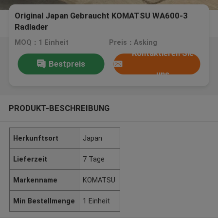
Original Japan Gebraucht KOMATSU WA600-3
Radlader
MOQ：1 Einheit
Preis：Asking
Kontaktieren Sie
Bestpreis
uns
PRODUKT-BESCHREIBUNG
Herkunftsort
Japan
Lieferzeit
7 Tage
Markenname
KOMATSU
Min Bestellmenge
1 Einheit