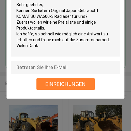
Original Japan Gebraucht
KOMATSU WA600-3 Radlader
Fortsetzen
Empfohlene Produkte
EINREICHUNGEN