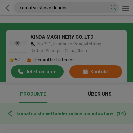
XINDA MACHINERY CO.,LTD
No.201,JianChuan Road,MinHang
District,Shanghai China,China
5.0
Überprüfter Lieferant
Jetzt anrufen
Kontakt
PRODUKTE
ÜBER UNS
komatsu shovel loader online manufacture
(14)