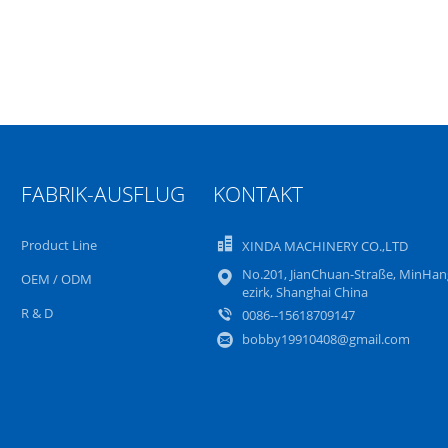
FABRIK-AUSFLUG
KONTAKT
Product Line
XINDA MACHINERY CO.,LTD
No.201, JianChuan-Straße, MinHan
OEM / ODM
ezirk, Shanghai China
R & D
0086--15618709147
bobby19910408@gmail.com