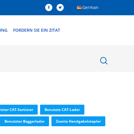
German
DUNG
FORDERN SIE EIN ZITAT
tzter CAT-Sortierer
Benutzte CAT-Lader
Benutzter Baggerlader
Zweite Handgabelstapler