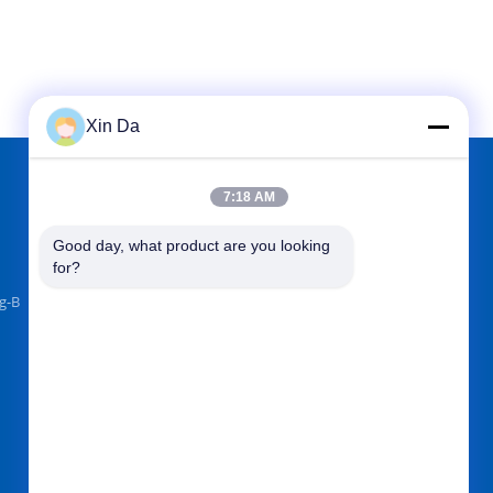
Xin Da
7:18 AM
FINDEN SIE UNS AUF
Good day, what product are you looking 
for?
g-B
Senden Sie