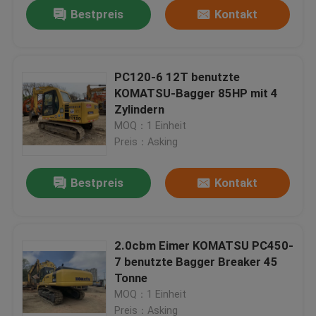
Bestpreis
Kontakt
PC120-6 12T benutzte
KOMATSU-Bagger 85HP mit 4
Zylindern
MOQ：1 Einheit
Preis：Asking
Bestpreis
Kontakt
Haus
2.0cbm Eimer KOMATSU PC450-
7 benutzte Bagger Breaker 45
Produkte
Tonne
MOQ：1 Einheit
Über uns
Preis：Asking