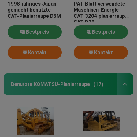
1998-jähriges Japan
PAT-Blatt verwendete
gemacht benutzte
Maschinen-Energie
CAT-Planierraupe D5M
CAT 3204 planierraupe
CAT D3B
Minimaschinen-65HP
Bestpreis
Bestpreis
Kontakt
Kontakt
Benutzte KOMATSU-Planierraupe
(17)