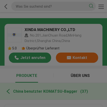
XINDA MACHINERY CO.,LTD
No.201,JianChuan Road,MinHang
District,Shanghai China,China
5.0
Überprüfter Lieferant
Jetzt anrufen
Kontakt
PRODUKTE
ÜBER UNS
China benutzter KOMATSU-Bagger
(37)