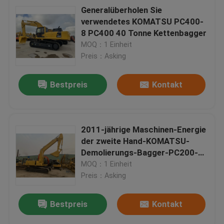
Generalüberholen Sie
verwendetes KOMATSU PC400-
8 PC400 40 Tonne Kettenbagger
MOQ：1 Einheit
Preis：Asking
Bestpreis
Kontakt
2011-jährige Maschinen-Energie
der zweite Hand-KOMATSU-
Demolierungs-Bagger-PC200-7
143HP
MOQ：1 Einheit
Preis：Asking
Bestpreis
Kontakt