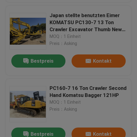
Japan stellte benutzten Eimer
KOMATSU PC130-7 13 Ton
Crawler Excavator Thumb New
her
MOQ：1 Einheit
Preis：Asking
Bestpreis
Kontakt
PC160-7 16 Ton Crawler Second
Hand Komatsu Bagger 121HP
MOQ：1 Einheit
Preis：Asking
Bestpreis
Kontakt