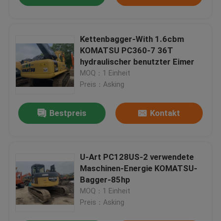
Kettenbagger-With 1.6cbm
KOMATSU PC360-7 36T
hydraulischer benutzter Eimer
MOQ：1 Einheit
Preis：Asking
Bestpreis
Kontakt
U-Art PC128US-2 verwendete
Maschinen-Energie KOMATSU-
Bagger-85hp
MOQ：1 Einheit
Preis：Asking