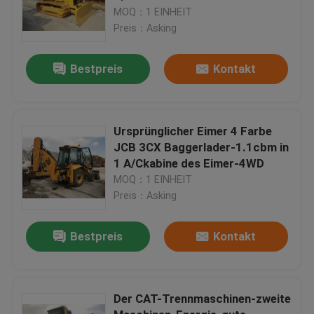
MOQ：1 EINHEIT
Preis：Asking
Bestpreis
Kontakt
Ursprünglicher Eimer 4 Farbe
JCB 3CX Baggerlader-1.1cbm in
1 A/Ckabine des Eimer-4WD
MOQ：1 EINHEIT
Preis：Asking
Bestpreis
Kontakt
Der CAT-Trennmaschinen-zweite