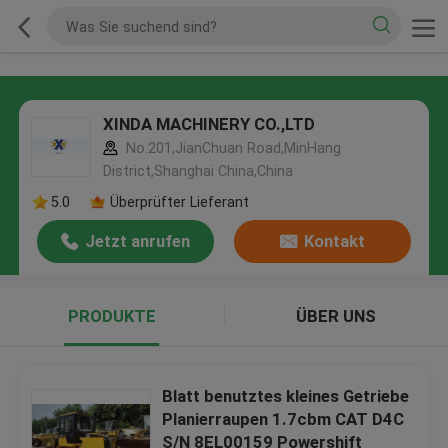
XINDA MACHINERY CO.,LTD
No.201,JianChuan Road,MinHang
District,Shanghai China,China
5.0
Überprüfter Lieferant
Jetzt anrufen
Kontakt
PRODUKTE
ÜBER UNS
Blatt benutztes kleines Getriebe
Planierraupen 1.7cbm CAT D4C
S/N 8EL00159 Powershift