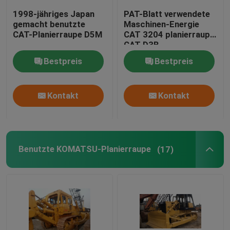
1998-jähriges Japan
PAT-Blatt verwendete
gemacht benutzte
Maschinen-Energie
CAT-Planierraupe D5M
CAT 3204 planierraupe
CAT D3B
Minimaschinen-65HP
Bestpreis
Bestpreis
Kontakt
Kontakt
Benutzte KOMATSU-Planierraupe
(17)