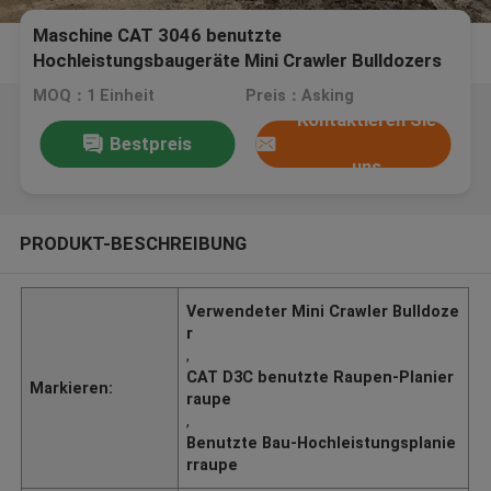
Maschine CAT 3046 benutzte
Hochleistungsbaugeräte Mini Crawler Bulldozers
D3C LGP
MOQ：1 Einheit
Preis：Asking
Kontaktieren Sie
Bestpreis
uns
PRODUKT-BESCHREIBUNG
Verwendeter Mini Crawler Bulldoze
r
,
CAT D3C benutzte Raupen-Planier
Markieren:
raupe
,
Benutzte Bau-Hochleistungsplanie
rraupe