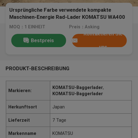
Ursprüngliche Farbe verwendete kompakte
Maschinen-Energie Rad-Lader KOMATSU WA400
197HP
MOQ：1 EINHEIT
Preis：Asking
Kontaktieren Sie
Bestpreis
uns
PRODUKT-BESCHREIBUNG
KOMATSU-Baggerlader
,
Markieren:
KOMATSU-Baggerlader
Herkunftsort
Japan
Lieferzeit
7 Tage
Markenname
KOMATSU