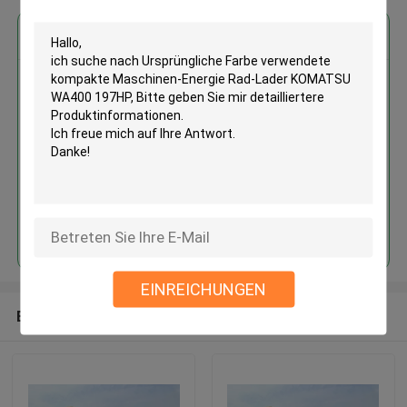
Erhalten Sie den besten Preis für
Ursprüngliche Farbe verwendete
kompakte Maschinen-Energie
Rad-Lader KOMATSU WA400
197HP
Fortsetzen
EINREICHUNGEN
Empfohlene Produkte