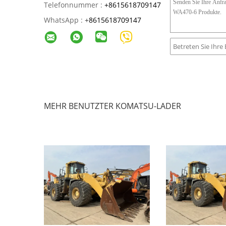
Telefonnummer :
+8615618709147
WhatsApp :
+
8615618709147
MEHR BENUTZTER KOMATSU-LADER