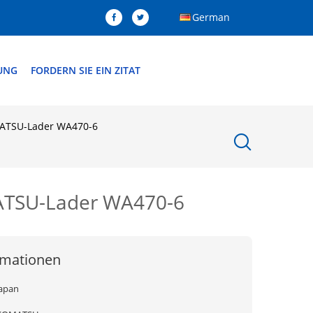
German
DUNG
FORDERN SIE EIN ZITAT
MATSU-Lader WA470-6
ATSU-Lader WA470-6
rmationen
Japan