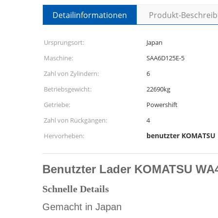
Detailinformationen
Produkt-Beschrei
Ursprungsort:
Japan
Maschine:
SAA6D125E-5
Zahl von Zylindern:
6
Betriebsgewicht:
22690kg
Getriebe:
Powershift
Zahl von Rückgängen:
4
benutzter KOMATSU 
Hervorheben:
Benutzter Lader KOMATSU WA
Schnelle Details
Gemacht in Japan