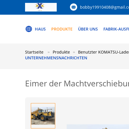
bobby19910408@gmail.
HAUS
PRODUKTE
ÜBER UNS
FABRIK-AUS
Startseite
Produkte
Benutzter KOMATSU-Lade
UNTERNEHMENSNACHRICHTEN
Eimer der Machtverschieb