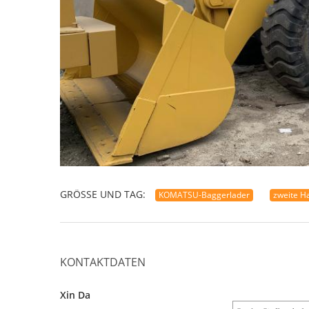
GRÖSSE UND TAG:
KOMATSU-Baggerlader
zweite H
KONTAKTDATEN
Xin Da