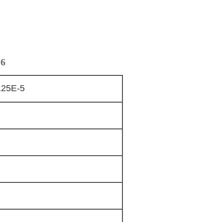
-6
25E-5