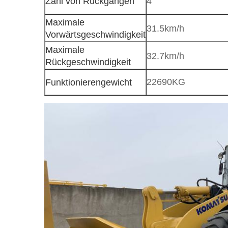
Zahl von Rückgängen
4
Maximale
31.5km/h
Vorwärtsgeschwindigkeit
Maximale
32.7km/h
Rückgeschwindigkeit
22690KG
Funktionierengewicht