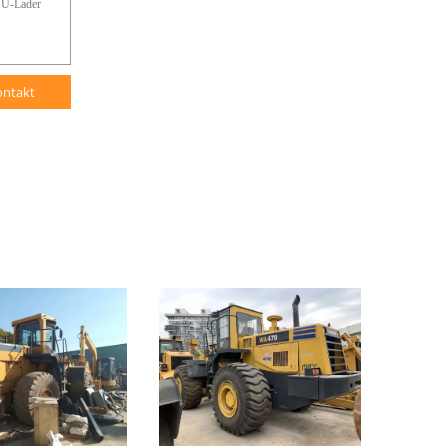
ontakt