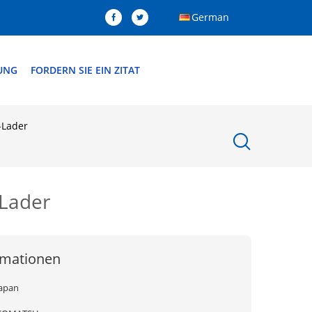
German
DUNG
FORDERN SIE EIN ZITAT
-Lader
-Lader
rmationen
Japan