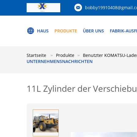
bobby19910408@gmail.
HAUS
PRODUKTE
ÜBER UNS
FABRIK-AUS
Startseite
Produkte
Benutzter KOMATSU-Lade
UNTERNEHMENSNACHRICHTEN
11L Zylinder der Verschie