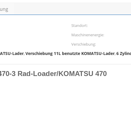
bung
Standort:
Maschinenenergie:
Verschiebung:
ATSU-Lader
Verschiebung 11L benutzte KOMATSU-Lader
6 Zyli
,
,
470-3 Rad-Loader/KOMATSU 470