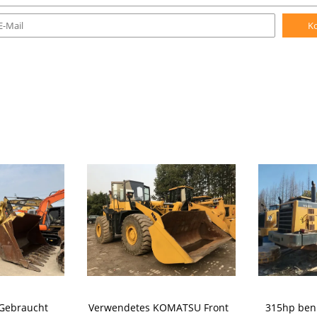
K
 Gebraucht
Verwendetes KOMATSU Front
315hp ben