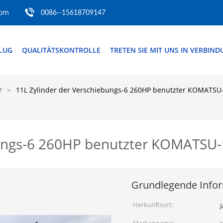
com
0086--15618709147
FLUG
QUALITÄTSKONTROLLE
TRETEN SIE MIT UNS IN VERBIN
r
11L Zylinder der Verschiebungs-6 260HP benutzter KOMATSU
bungs-6 260HP benutzter KOMATSU
Grundlegende Info
Herkunftsort: