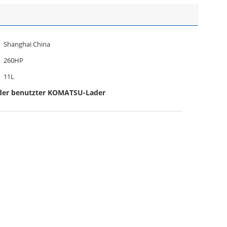
Shanghai China
260HP
11L
nder benutzter KOMATSU-Lader