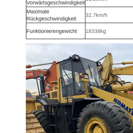
Vorwärtsgeschwindigkeit
Maximale
32.7km/h
Rückgeschwindigkeit
Funktionierengewicht
18338kg