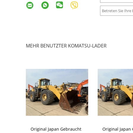
MEHR BENUTZTER KOMATSU-LADER
der
Original Japan Gebraucht
Original Japan