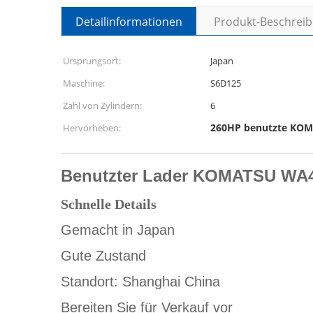
Detailinformationen
Produkt-Beschrei
Ursprungsort:
Japan
Maschine:
S6D125
Zahl von Zylindern:
6
260HP benutzte KOM
Hervorheben:
Benutzter Lader KOMATSU WA
Schnelle Details
Gemacht in Japan
Gute Zustand
Standort: Shanghai China
Bereiten Sie für Verkauf vor