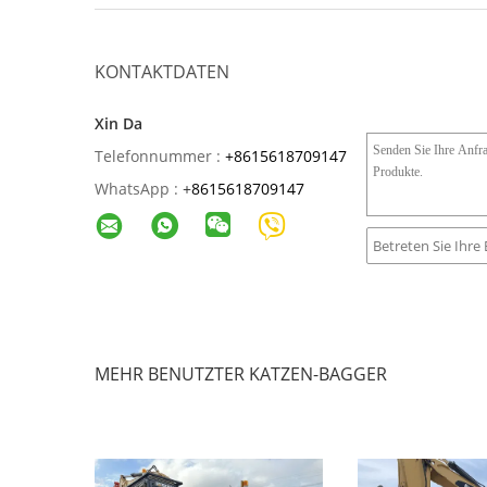
KONTAKTDATEN
Xin Da
Telefonnummer :
+8615618709147
WhatsApp :
+
8615618709147
MEHR BENUTZTER KATZEN-BAGGER