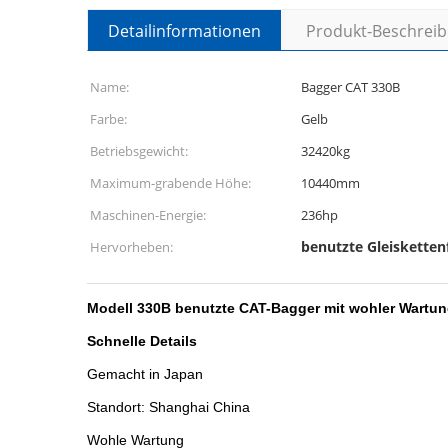
Detailinformationen
Produkt-Beschrei
Name:
Bagger CAT 330B
Farbe:
Gelb
Betriebsgewicht:
32420kg
Maximum-grabende Höhe:
10440mm
Maschinen-Energie:
236hp
benutzte Gleiskette
Hervorheben:
Modell 330B benutzte CAT-Bagger mit wohler Wartun
Schnelle Details
Gemacht in Japan
Standort: Shanghai China
Wohle Wartung