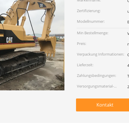
Markenname:
Zertifizierung:
Modellnummer:
Min Bestellmenge:
Preis:
Verpackung Informationen:
Lieferzeit:
Zahlungsbedingungen:
Versorgungsmaterial-
2
Fähigkeit:
Kontakt