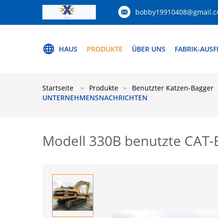
bobby19910408@gmail.
HAUS
PRODUKTE
ÜBER UNS
FABRIK-AUS
Startseite
Produkte
Benutzter Katzen-Bagger
UNTERNEHMENSNACHRICHTEN
Modell 330B benutzte CAT-