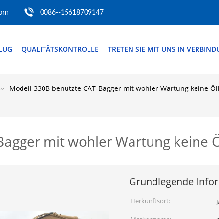
com
0086--15618709147
FLUG
QUALITÄTSKONTROLLE
TRETEN SIE MIT UNS IN VERBIN
Modell 330B benutzte CAT-Bagger mit wohler Wartung keine Öl
Bagger mit wohler Wartung keine 
Grundlegende Info
Herkunftsort: