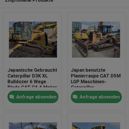
Japanische Gebraucht
Japan benutzte
Caterpillar D3K XL
Planierraupe CAT D5M
Bulldozer 6 Wege
LGP Maschinen-
Blade CAT C4.4 Motor
Caterpillar-
Haus
Planierraupe D5 CAT
Anfrage absenden
Anfrage absenden
3116T
Produkte
Über uns