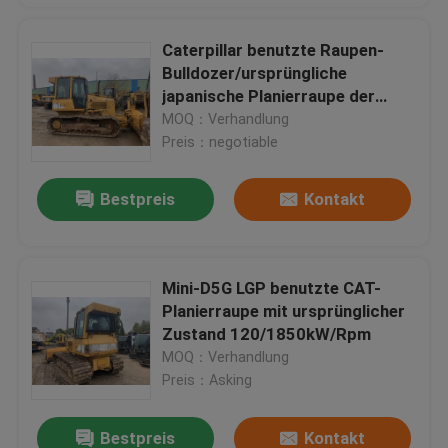
Caterpillar benutzte Raupen-
Bulldozer/ursprüngliche
japanische Planierraupe der
Katzen-D5G
MOQ：Verhandlung
Preis：negotiable
Bestpreis
Kontakt
Mini-D5G LGP benutzte CAT-
Planierraupe mit ursprünglicher
Zustand 120/1850kW/Rpm
MOQ：Verhandlung
Preis：Asking
Bestpreis
Kontakt