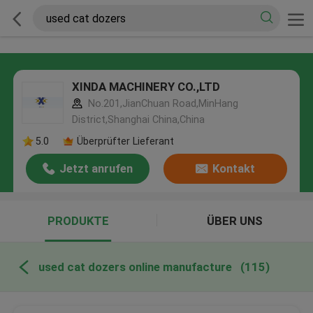
XINDA MACHINERY CO.,LTD
No.201,JianChuan Road,MinHang
District,Shanghai China,China
5.0
Überprüfter Lieferant
Jetzt anrufen
Kontakt
PRODUKTE
ÜBER UNS
used cat dozers online manufacture
(115)