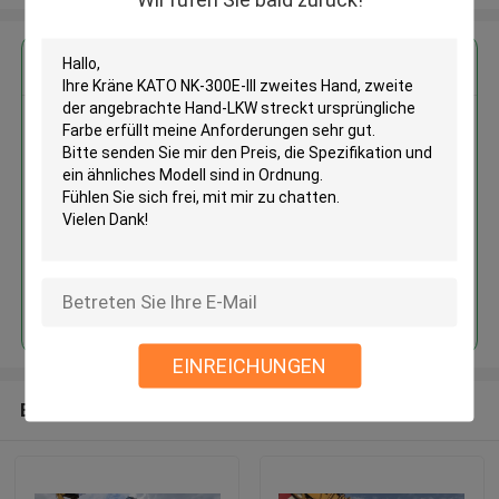
Erhalten Sie den besten Preis für
Kräne KATO NK-300E-III zweites
Hand, zweite der angebrachte
Hand-LKW streckt ursprüngliche
Farbe
Fortsetzen
EINREICHUNGEN
Empfohlene Produkte