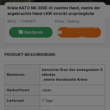
Kräne KATO NK-300E-III zweites Hand, zweite der
angebrachte Hand-LKW streckt ursprüngliche
Farbe
MOQ：1 EINHEIT
Preis：Asking
Kontaktieren Sie
Bestpreis
uns
PRODUKT-BESCHREIBUNG
benutzter Kran des unwegsamen G
Markieren:
eländes
,
zweite Handmobile Kräne
Herkunftsort
Japan
Lieferzeit
7 Tage