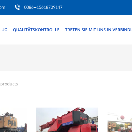
com
0086--15618709147
FLUG
QUALITÄTSKONTROLLE
TRETEN SIE MIT UNS IN VERBIN
 products