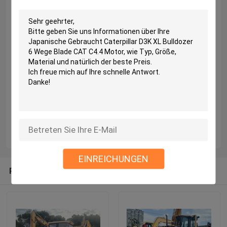
EINREICHUNGEN
Recommended Products