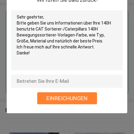
Erhalten Sie den besten Preis für
140H benutzte CAT
Sortierer-/Caterpillars 140H
Bewegungssortierer-Vorlagen-
Farbe
Fortsetzen
EINREICHUNGEN
Empfohlene Produkte