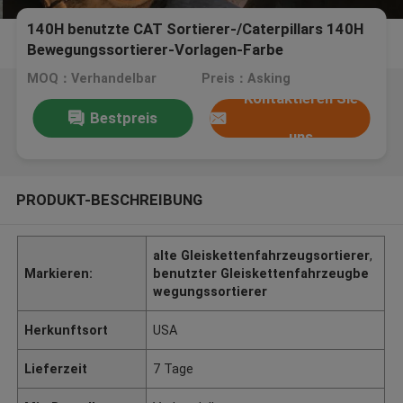
140H benutzte CAT Sortierer-/Caterpillars 140H
Bewegungssortierer-Vorlagen-Farbe
MOQ：Verhandelbar
Preis：Asking
Kontaktieren Sie
Bestpreis
uns
PRODUKT-BESCHREIBUNG
alte Gleiskettenfahrzeugsortierer
,
Markieren:
benutzter Gleiskettenfahrzeugbe
wegungssortierer
Herkunftsort
USA
Lieferzeit
7 Tage