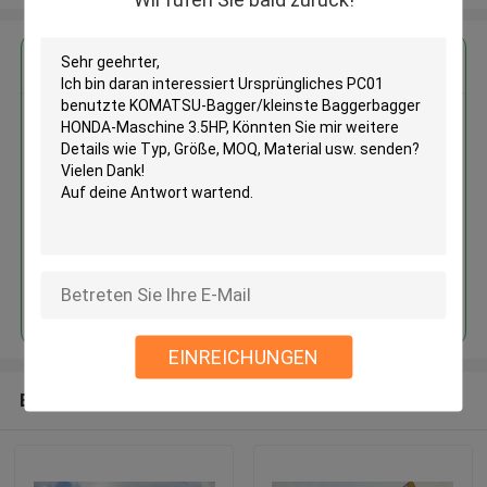
Erhalten Sie den besten Preis für
Ursprüngliches PC01 benutzte
KOMATSU-Bagger/kleinste
Baggerbagger HONDA-Maschine
3.5HP
Fortsetzen
EINREICHUNGEN
Empfohlene Produkte