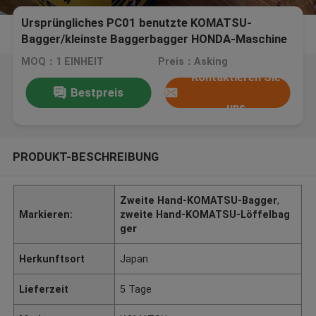
Ursprüngliches PC01 benutzte KOMATSU-
Bagger/kleinste Baggerbagger HONDA-Maschine
3.5HP
MOQ：1 EINHEIT
Preis：Asking
Kontaktieren Sie
Bestpreis
uns
PRODUKT-BESCHREIBUNG
Zweite Hand-KOMATSU-Bagger
,
Markieren:
zweite Hand-KOMATSU-Löffelbag
ger
Herkunftsort
Japan
Lieferzeit
5 Tage