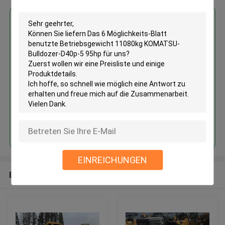
Erhalten Sie den besten Preis für
Das 6 Möglichkeits-Blatt
benutzte Betriebsgewicht
11080kg KOMATSU-Bulldozer-
D40p-5 95hp
Fortsetzen
EINREICHUNGEN
Empfohlene Produkte