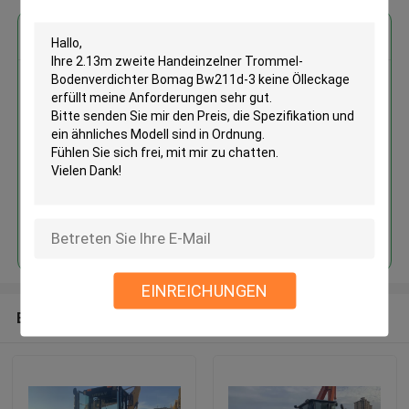
Erhalten Sie den besten Preis für
2.13m zweite Handeinzelner
Trommel-Bodenverdichter
Bomag Bw211d-3 keine
Ölleckage
Fortsetzen
EINREICHUNGEN
Empfohlene Produkte