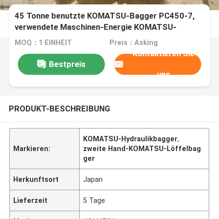
45 Tonne benutzte KOMATSU-Bagger PC450-7,
verwendete Maschinen-Energie KOMATSU-
Löffelbagger-335HP
MOQ：1 EINHEIT
Preis：Asking
Kontaktieren Sie
Bestpreis
uns
PRODUKT-BESCHREIBUNG
KOMATSU-Hydraulikbagger
,
Markieren:
zweite Hand-KOMATSU-Löffelbag
ger
Herkunftsort
Japan
Lieferzeit
5 Tage