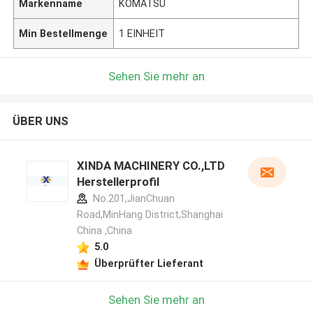
Markenname
KOMATSU
Min Bestellmenge
1 EINHEIT
Sehen Sie mehr an
ÜBER UNS
XINDA MACHINERY CO.,LTD
Herstellerprofil
No.201,JianChuan
Road,MinHang District,Shanghai
China ,China
5.0
Überprüfter Lieferant
Sehen Sie mehr an