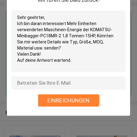
Erhalten Sie den besten Preis für
Mehr Einheiten verwendeten
Maschinen-Energie der
KOMATSU-Minibagger-
PC18MR-2 1,8 Tonnen-15HP
Fortsetzen
EINREICHUNGEN
Empfohlene Produkte