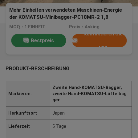
Mehr Einheiten verwendeten Maschinen-Energie
der KOMATSU-Minibagger-PC18MR-2 1,8
Tonnen-15HP
MOQ：1 EINHEIT
Preis：Asking
Kontaktieren Sie
Bestpreis
uns
PRODUKT-BESCHREIBUNG
Zweite Hand-KOMATSU-Bagger
,
Markieren:
zweite Hand-KOMATSU-Löffelbag
ger
Herkunftsort
Japan
Lieferzeit
5 Tage