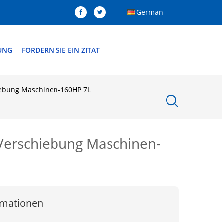
German
DUNG
FORDERN SIE EIN ZITAT
iebung Maschinen-160HP 7L
Verschiebung Maschinen-
rmationen