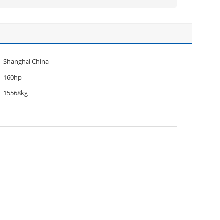
Shanghai China
160hp
15568kg