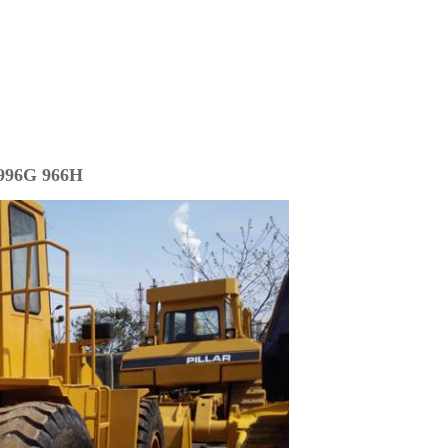
 996G 966H