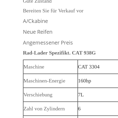
Gute Zustand
Bereiten Sie für Verkauf vor
A/Ckabine
Neue Reifen
Angemessener Preis
Rad-Lader Spezifikt. CAT 938G
Maschine
CAT 3304
Maschinen-Energie
160hp
Verschiebung
7L
Zahl von Zylindern
6