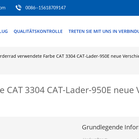
com
0086--15618709147
FLUG
QUALITÄTSKONTROLLE
TRETEN SIE MIT UNS IN VERBIN
rderrad verwendete Farbe CAT 3304 CAT-Lader-950E neue Versch
e CAT 3304 CAT-Lader-950E neue 
Grundlegende Info