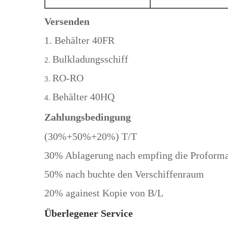
Versenden
1. Behälter 40FR
Bulkladungsschiff
2.
RO-RO
3.
Behälter 40HQ
4.
Zahlungsbedingung
(30%+50%+20%) T/T
30% Ablagerung nach empfing die Proform
50% nach buchte den Verschiffenraum
20% againest Kopie von B/L
Überlegener Service