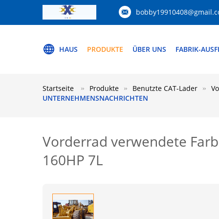
bobby19910408@gmail.
HAUS
PRODUKTE
ÜBER UNS
FABRIK-AUS
Startseite
Produkte
Benutzte CAT-Lader
Vo
UNTERNEHMENSNACHRICHTEN
Vorderrad verwendete Farb
160HP 7L