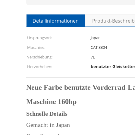
Detailinformationen
Produkt-Beschrei
Ursprungsort:
Japan
Maschine:
CAT 3304
Verschiebung:
7L
benutzter Gleiskette
Hervorheben:
Neue Farbe benutzte Vorderrad-
Maschine 160hp
Schnelle Details
Gemacht in Japan